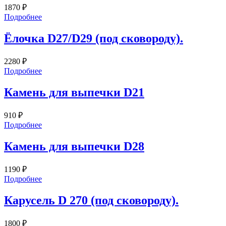
1870
₽
Подробнее
Ёлочка D27/D29 (под сковороду).
2280
₽
Подробнее
Камень для выпечки D21
910
₽
Подробнее
Камень для выпечки D28
1190
₽
Подробнее
Карусель D 270 (под сковороду).
1800
₽