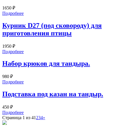
1650
₽
Подробнее
Курник D27 (под сковороду) для
приготовления птицы
1950
₽
Подробнее
Набор крюков для тандыра.
980
₽
Подробнее
Подставка под казан на тандыр.
450
₽
Подробнее
Страница 1 из 4
1
2
3
4
»