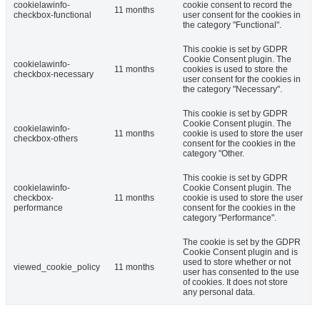
cookielawinfo-
cookie consent to record the
11 months
checkbox-functional
user consent for the cookies in
the category "Functional".
This cookie is set by GDPR
Cookie Consent plugin. The
cookielawinfo-
11 months
cookies is used to store the
checkbox-necessary
user consent for the cookies in
the category "Necessary".
This cookie is set by GDPR
Cookie Consent plugin. The
cookielawinfo-
11 months
cookie is used to store the user
checkbox-others
consent for the cookies in the
category "Other.
This cookie is set by GDPR
cookielawinfo-
Cookie Consent plugin. The
checkbox-
11 months
cookie is used to store the user
performance
consent for the cookies in the
category "Performance".
The cookie is set by the GDPR
Cookie Consent plugin and is
used to store whether or not
viewed_cookie_policy
11 months
user has consented to the use
of cookies. It does not store
any personal data.