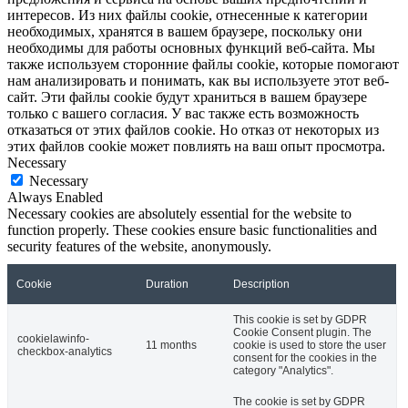
интересов. Из них файлы cookie, отнесенные к категории
необходимых, хранятся в вашем браузере, поскольку они
необходимы для работы основных функций веб-сайта. Мы
также используем сторонние файлы cookie, которые помогают
нам анализировать и понимать, как вы используете этот веб-
сайт. Эти файлы cookie будут храниться в вашем браузере
только с вашего согласия. У вас также есть возможность
отказаться от этих файлов cookie. Но отказ от некоторых из
этих файлов cookie может повлиять на ваш опыт просмотра.
Necessary
Necessary
Always Enabled
Necessary cookies are absolutely essential for the website to
function properly. These cookies ensure basic functionalities and
security features of the website, anonymously.
Cookie
Duration
Description
This cookie is set by GDPR
Cookie Consent plugin. The
cookielawinfo-
11 months
cookie is used to store the user
checkbox-analytics
consent for the cookies in the
category "Analytics".
The cookie is set by GDPR