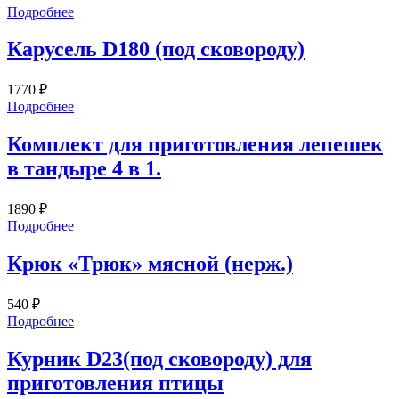
Подробнее
Карусель D180 (под сковороду)
1770
₽
Подробнее
Комплект для приготовления лепешек
в тандыре 4 в 1.
1890
₽
Подробнее
Крюк «Трюк» мясной (нерж.)
540
₽
Подробнее
Курник D23(под сковороду) для
приготовления птицы