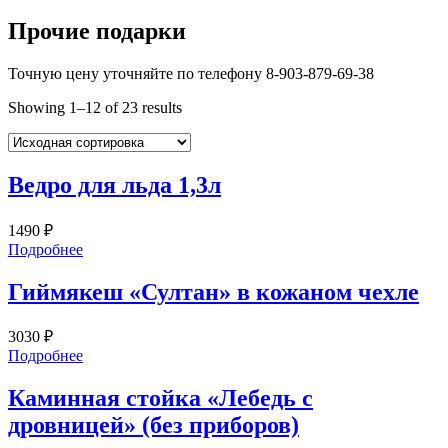
Прочие подарки
Точную цену уточняйте по телефону 8-903-879-69-38
Showing 1–12 of 23 results
Ведро для льда 1,3л
1490
₽
Подробнее
Гиймякеш «Султан» в кожаном чехле
3030
₽
Подробнее
Каминная стойка «Лебедь с
дровницей» (без приборов)