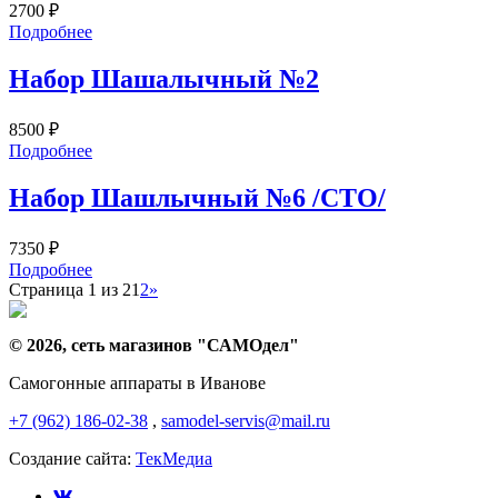
2700
₽
Подробнее
Набор Шашалычный №2
8500
₽
Подробнее
Набор Шашлычный №6 /СТО/
7350
₽
Подробнее
Страница 1 из 2
1
2
»
© 2026, сеть магазинов "
САМОдел
"
Самогонные аппараты в Иванове
+7 (962) 186-02-38
,
samodel-servis@mail.ru
Создание сайта:
ТекМедиа