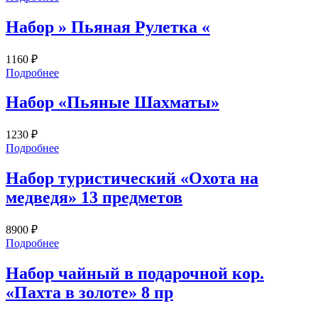
Набор » Пьяная Рулетка «
1160
₽
Подробнее
Набор «Пьяные Шахматы»
1230
₽
Подробнее
Набор туристический «Охота на
медведя» 13 предметов
8900
₽
Подробнее
Набор чайный в подарочной кор.
«Пахта в золоте» 8 пр