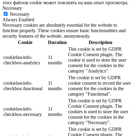
этих файлов cookie может повлиять на ваш опыт просмотра.
Necessary
Necessary
Always Enabled
Necessary cookies are absolutely essential for the website to
function properly. These cookies ensure basic functionalities and
security features of the website, anonymously.
Cookie
Duration
Description
This cookie is set by GDPR
Cookie Consent plugin. The
cookielawinfo-
11
cookie is used to store the user
checkbox-analytics
months
consent for the cookies in the
category "Analytics".
The cookie is set by GDPR
cookielawinfo-
11
cookie consent to record the user
checkbox-functional
months
consent for the cookies in the
category "Functional".
This cookie is set by GDPR
Cookie Consent plugin. The
cookielawinfo-
11
cookies is used to store the user
checkbox-necessary
months
consent for the cookies in the
category "Necessary".
This cookie is set by GDPR
Cookie Consent plugin. The