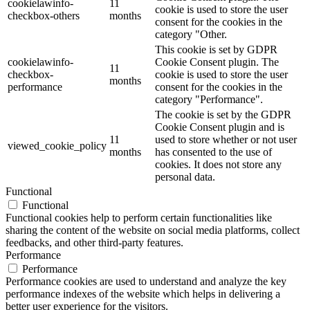
cookielawinfo-
11
cookie is used to store the user
checkbox-others
months
consent for the cookies in the
category "Other.
This cookie is set by GDPR
cookielawinfo-
Cookie Consent plugin. The
11
checkbox-
cookie is used to store the user
months
performance
consent for the cookies in the
category "Performance".
The cookie is set by the GDPR
Cookie Consent plugin and is
11
used to store whether or not user
viewed_cookie_policy
months
has consented to the use of
cookies. It does not store any
personal data.
Functional
Functional
Functional cookies help to perform certain functionalities like
sharing the content of the website on social media platforms, collect
feedbacks, and other third-party features.
Performance
Performance
Performance cookies are used to understand and analyze the key
performance indexes of the website which helps in delivering a
better user experience for the visitors.