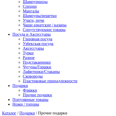
Шампурницы
Специи
Мангалы
Шампуры/решетки
Учаги, печи
Чаши азиатские / казаны
Сопутствующие товары
Посуда и Аксессуары
Глиняная посуда
Узбекская посуда
Аксессуары
Турки
Разное
Подстаканники
Чугуны/Горшки
Лафитники/Стаканы
Сковороды
Пластиковые принадлежности
Подарки
Фляжки
Прочие подарки
Популярные товары
Ножи / топоры
Каталог
/
Подарки
/ Прочие подарки