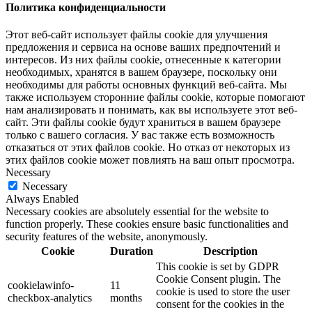
Политика конфиденциальности
Этот веб-сайт использует файлы cookie для улучшения
предложения и сервиса на основе ваших предпочтений и
интересов. Из них файлы cookie, отнесенные к категории
необходимых, хранятся в вашем браузере, поскольку они
необходимы для работы основных функций веб-сайта. Мы
также используем сторонние файлы cookie, которые помогают
нам анализировать и понимать, как вы используете этот веб-
сайт. Эти файлы cookie будут храниться в вашем браузере
только с вашего согласия. У вас также есть возможность
отказаться от этих файлов cookie. Но отказ от некоторых из
этих файлов cookie может повлиять на ваш опыт просмотра.
Necessary
Necessary
Always Enabled
Necessary cookies are absolutely essential for the website to
function properly. These cookies ensure basic functionalities and
security features of the website, anonymously.
Cookie
Duration
Description
This cookie is set by GDPR
Cookie Consent plugin. The
cookielawinfo-
11
cookie is used to store the user
checkbox-analytics
months
consent for the cookies in the