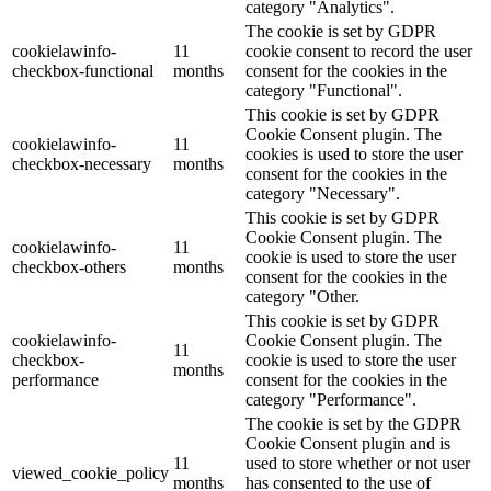
category "Analytics".
The cookie is set by GDPR
cookielawinfo-
11
cookie consent to record the user
checkbox-functional
months
consent for the cookies in the
category "Functional".
This cookie is set by GDPR
Cookie Consent plugin. The
cookielawinfo-
11
cookies is used to store the user
checkbox-necessary
months
consent for the cookies in the
category "Necessary".
This cookie is set by GDPR
Cookie Consent plugin. The
cookielawinfo-
11
cookie is used to store the user
checkbox-others
months
consent for the cookies in the
category "Other.
This cookie is set by GDPR
cookielawinfo-
Cookie Consent plugin. The
11
checkbox-
cookie is used to store the user
months
performance
consent for the cookies in the
category "Performance".
The cookie is set by the GDPR
Cookie Consent plugin and is
11
used to store whether or not user
viewed_cookie_policy
months
has consented to the use of