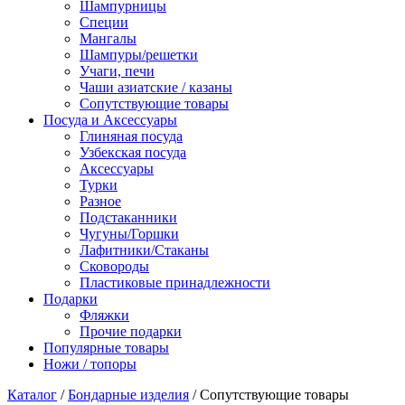
Шампурницы
Специи
Мангалы
Шампуры/решетки
Учаги, печи
Чаши азиатские / казаны
Сопутствующие товары
Посуда и Аксессуары
Глиняная посуда
Узбекская посуда
Аксессуары
Турки
Разное
Подстаканники
Чугуны/Горшки
Лафитники/Стаканы
Сковороды
Пластиковые принадлежности
Подарки
Фляжки
Прочие подарки
Популярные товары
Ножи / топоры
Каталог
/
Бондарные изделия
/ Сопутствующие товары