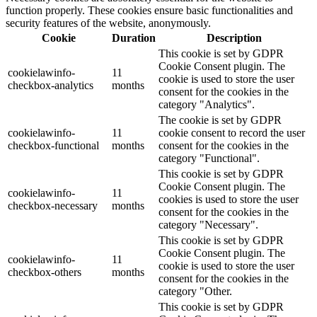
function properly. These cookies ensure basic functionalities and
security features of the website, anonymously.
Cookie
Duration
Description
This cookie is set by GDPR
Cookie Consent plugin. The
cookielawinfo-
11
cookie is used to store the user
checkbox-analytics
months
consent for the cookies in the
category "Analytics".
The cookie is set by GDPR
cookielawinfo-
11
cookie consent to record the user
checkbox-functional
months
consent for the cookies in the
category "Functional".
This cookie is set by GDPR
Cookie Consent plugin. The
cookielawinfo-
11
cookies is used to store the user
checkbox-necessary
months
consent for the cookies in the
category "Necessary".
This cookie is set by GDPR
Cookie Consent plugin. The
cookielawinfo-
11
cookie is used to store the user
checkbox-others
months
consent for the cookies in the
category "Other.
This cookie is set by GDPR