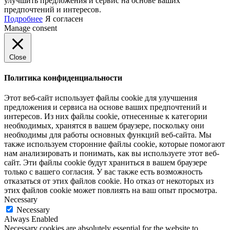
улучшить предложения и сервис на основе ваших
предпочтений и интересов.
Подробнее
Я согласен
Manage consent
Close
Политика конфиденциальности
Этот веб-сайт использует файлы cookie для улучшения
предложения и сервиса на основе ваших предпочтений и
интересов. Из них файлы cookie, отнесенные к категории
необходимых, хранятся в вашем браузере, поскольку они
необходимы для работы основных функций веб-сайта. Мы
также используем сторонние файлы cookie, которые помогают
нам анализировать и понимать, как вы используете этот веб-
сайт. Эти файлы cookie будут храниться в вашем браузере
только с вашего согласия. У вас также есть возможность
отказаться от этих файлов cookie. Но отказ от некоторых из
этих файлов cookie может повлиять на ваш опыт просмотра.
Necessary
Necessary
Always Enabled
Necessary cookies are absolutely essential for the website to