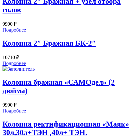
Колонна 2″ Бражная + узел отбора
голов
9900
₽
Подробнее
Колонна 2″ Бражная БК-2″
10710
₽
Подробнее
Колонна бражная «САМОдел» (2
дюйма)
9900
₽
Подробнее
Колонна ректификационная «Маяк»
30л,30л+ТЭН ,40л+ ТЭН.