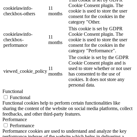
Cookie Consent plugin. The
cookielawinfo-
11
cookie is used to store the user
checkbox-others
months
consent for the cookies in the
category "Other.
This cookie is set by GDPR
cookielawinfo-
Cookie Consent plugin. The
11
checkbox-
cookie is used to store the user
months
performance
consent for the cookies in the
category "Performance".
The cookie is set by the GDPR
Cookie Consent plugin and is
11
used to store whether or not user
viewed_cookie_policy
months
has consented to the use of
cookies. It does not store any
personal data.
Functional
Functional
Functional cookies help to perform certain functionalities like
sharing the content of the website on social media platforms, collect
feedbacks, and other third-party features.
Performance
Performance
Performance cookies are used to understand and analyze the key
performance indexes of the website which helps in delivering a