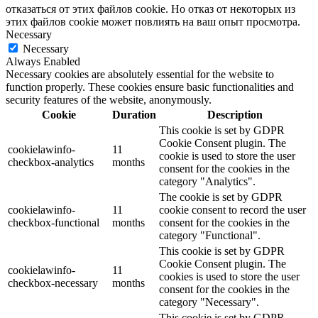
отказаться от этих файлов cookie. Но отказ от некоторых из
этих файлов cookie может повлиять на ваш опыт просмотра.
Necessary
Necessary
Always Enabled
Necessary cookies are absolutely essential for the website to
function properly. These cookies ensure basic functionalities and
security features of the website, anonymously.
Cookie
Duration
Description
This cookie is set by GDPR
Cookie Consent plugin. The
cookielawinfo-
11
cookie is used to store the user
checkbox-analytics
months
consent for the cookies in the
category "Analytics".
The cookie is set by GDPR
cookielawinfo-
11
cookie consent to record the user
checkbox-functional
months
consent for the cookies in the
category "Functional".
This cookie is set by GDPR
Cookie Consent plugin. The
cookielawinfo-
11
cookies is used to store the user
checkbox-necessary
months
consent for the cookies in the
category "Necessary".
This cookie is set by GDPR