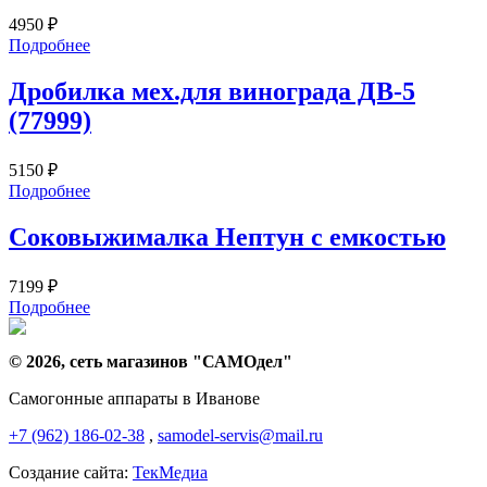
4950
₽
Подробнее
Дробилка мех.для винограда ДВ-5
(77999)
5150
₽
Подробнее
Соковыжималка Нептун с емкостью
7199
₽
Подробнее
© 2026, сеть магазинов "
САМОдел
"
Самогонные аппараты в Иванове
+7 (962) 186-02-38
,
samodel-servis@mail.ru
Создание сайта:
ТекМедиа