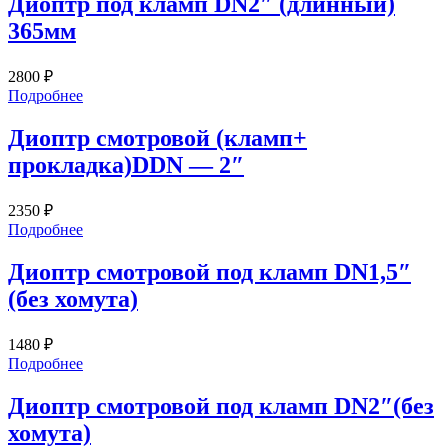
Диоптр под кламп DN2″ (длинный)
365мм
2800
₽
Подробнее
Диоптр смотровой (кламп+
прокладка)DDN — 2″
2350
₽
Подробнее
Диоптр смотровой под кламп DN1,5″
(без хомута)
1480
₽
Подробнее
Диоптр смотровой под кламп DN2″(без
хомута)