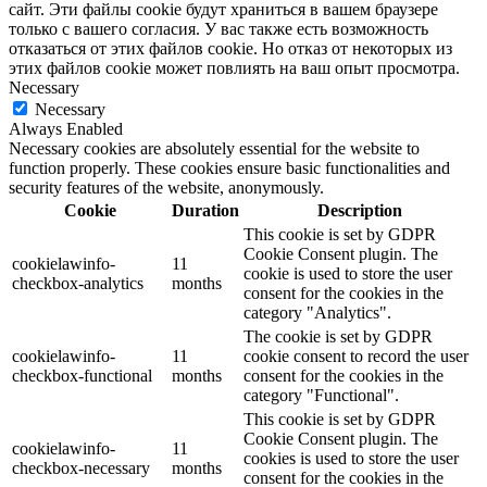
сайт. Эти файлы cookie будут храниться в вашем браузере
только с вашего согласия. У вас также есть возможность
отказаться от этих файлов cookie. Но отказ от некоторых из
этих файлов cookie может повлиять на ваш опыт просмотра.
Necessary
Necessary
Always Enabled
Necessary cookies are absolutely essential for the website to
function properly. These cookies ensure basic functionalities and
security features of the website, anonymously.
Cookie
Duration
Description
This cookie is set by GDPR
Cookie Consent plugin. The
cookielawinfo-
11
cookie is used to store the user
checkbox-analytics
months
consent for the cookies in the
category "Analytics".
The cookie is set by GDPR
cookielawinfo-
11
cookie consent to record the user
checkbox-functional
months
consent for the cookies in the
category "Functional".
This cookie is set by GDPR
Cookie Consent plugin. The
cookielawinfo-
11
cookies is used to store the user
checkbox-necessary
months
consent for the cookies in the