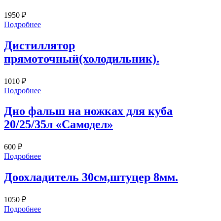
1950
₽
Подробнее
Дистиллятор
прямоточный(холодильник).
1010
₽
Подробнее
Дно фальш на ножках для куба
20/25/35л «Самодел»
600
₽
Подробнее
Доохладитель 30см,штуцер 8мм.
1050
₽
Подробнее