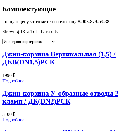
Комплектующие
Точную цену уточняйте по телефону 8-903-879-69-38
Showing 13–24 of 117 results
Джин-корзина Вертикальная (1,5) /
ДКВ(DN1,5)РСК
1990
₽
Подробнее
Джин-корзина У-образные отводы 2
кламп / ДК(DN2)РСК
3100
₽
Подробнее